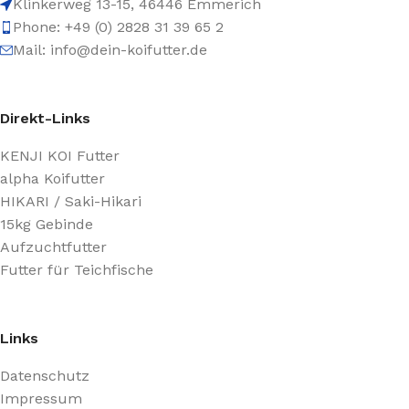
Klinkerweg 13-15, 46446 Emmerich
Phone: +49 (0) 2828 31 39 65 2
Mail: info@dein-koifutter.de
Direkt-Links
KENJI KOI Futter
alpha Koifutter
HIKARI / Saki-Hikari
15kg Gebinde
Aufzuchtfutter
Futter für Teichfische
Links
Datenschutz
Impressum