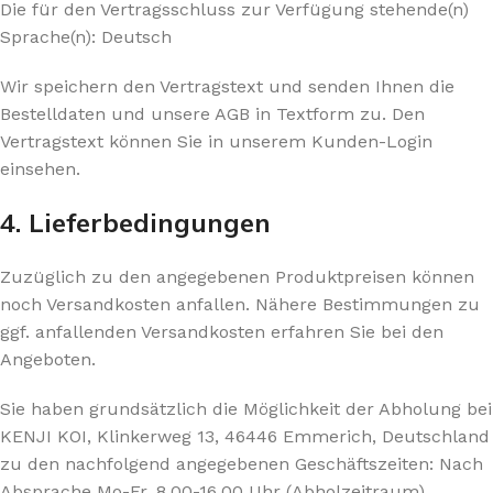
Die für den Vertragsschluss zur Verfügung stehende(n)
Sprache(n): Deutsch
Wir speichern den Vertragstext und senden Ihnen die
Bestelldaten und unsere AGB in Textform zu. Den
Vertragstext können Sie in unserem Kunden-Login
einsehen.
4. Lieferbedingungen
Zuzüglich zu den angegebenen Produktpreisen können
noch Versandkosten anfallen. Nähere Bestimmungen zu
ggf. anfallenden Versandkosten erfahren Sie bei den
Angeboten.
Sie haben grundsätzlich die Möglichkeit der Abholung bei
KENJI KOI, Klinkerweg 13, 46446 Emmerich, Deutschland
zu den nachfolgend angegebenen Geschäftszeiten: Nach
Absprache Mo-Fr. 8.00-16.00 Uhr (Abholzeitraum)