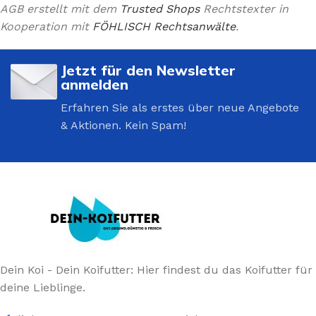
AGB erstellt mit dem
Trusted Shops
Rechtstexter in
Kooperation mit
FÖHLISCH Rechtsanwälte
.
Jetzt für den Newsletter
anmelden
Erfahren Sie als erstes über neue Angebote
& Aktionen. Kein Spam!
Dein Koi - Dein Koifutter: Hier findest du das Koifutter für
deine Lieblinge.