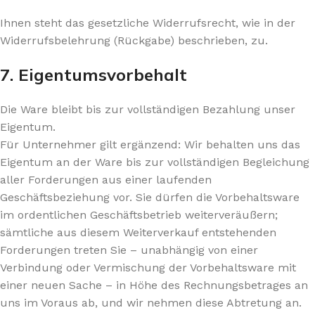
Ihnen steht das gesetzliche Widerrufsrecht, wie in der
Widerrufsbelehrung (Rückgabe) beschrieben, zu.
7. Eigentumsvorbehalt​​​​​​​
Die Ware bleibt bis zur vollständigen Bezahlung unser
Eigentum.
Für Unternehmer gilt ergänzend: Wir behalten uns das
Eigentum an der Ware bis zur vollständigen Begleichung
aller Forderungen aus einer laufenden
Geschäftsbeziehung vor. Sie dürfen die Vorbehaltsware
im ordentlichen Geschäftsbetrieb weiterveräußern;
sämtliche aus diesem Weiterverkauf entstehenden
Forderungen treten Sie – unabhängig von einer
Verbindung oder Vermischung der Vorbehaltsware mit
einer neuen Sache – in Höhe des Rechnungsbetrages an
uns im Voraus ab, und wir nehmen diese Abtretung an.