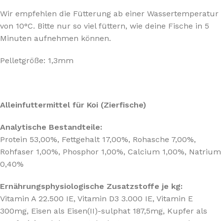
Wir empfehlen die Fütterung ab einer Wassertemperatur
von 10°C. Bitte nur so viel füttern, wie deine Fische in 5
Minuten aufnehmen können.
Pelletgröße: 1,3mm
Alleinfuttermittel für Koi (Zierfische)
Analytische Bestandteile:
Protein 53,00%, Fettgehalt 17,00%, Rohasche 7,00%,
Rohfaser 1,00%, Phosphor 1,00%, Calcium 1,00%, Natrium
0,40%
Ernährungsphysiologische Zusatzstoffe je kg:
Vitamin A 22.500 IE, Vitamin D3 3.000 IE, Vitamin E
300mg, Eisen als Eisen(II)-sulphat 187,5mg, Kupfer als