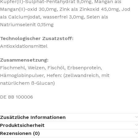
Kupfer(II)-Sulphat-Pentahydrat 9,0mg, Mangan als
Mangan(II)-oxid 30,0mg, Zink als Zinkoxid 45,0mg, Jod
als Calciumjodat, wasserfrei 3,0mg, Selen als
Natriumselenit 0,15mg
Technologischer Zusatzstoff:
Antioxidationsmittel
Zusammensetzung:
Fischmehl, Weizen, Fischöl, Erbsenprotein,
Hämoglobinpulver, Hefen: (zellwandreich, mit
natürlichem ß-Glucan)
DE BB 100006
Zusätzliche Informationen
Produktsicherheit
Rezensionen (0)