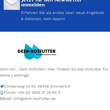
anmelden
Erfahren Sie als erstes über neue Angebote
& Aktionen. Kein Spam!
Dein Koi - Dein Koifutter: Hier findest du das Koifutter für
deine Lieblinge.
Klinkerweg 13-15, 46446 Emmerich
Phone: +49 (0) 2828 31 39 65 2
Mail: info@dein-koifutter.de