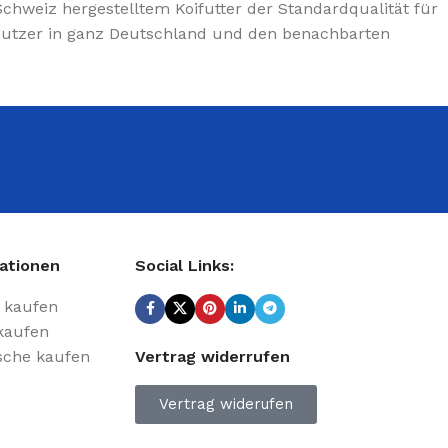
Schweiz hergestelltem Koifutter der Standardqualität für
 Nutzer in ganz Deutschland und den benachbarten
n
ationen
Social Links:
 kaufen
kaufen
ische kaufen
Vertrag widerrufen
Vertrag widerufen