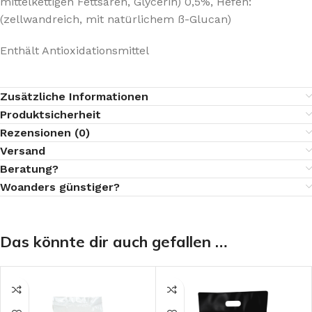
mittelkettigen Fettsären, Glycerin) 0,5%, Hefen:
(zellwandreich, mit natürlichem ß-Glucan)
Enthält Antioxidationsmittel
Zusätzliche Informationen
Produktsicherheit
Rezensionen (0)
Versand
Beratung?
Woanders günstiger?
Das könnte dir auch gefallen …