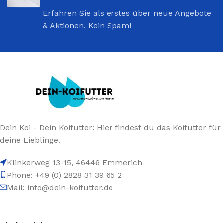
Erfahren Sie als erstes über neue Angebote
& Aktionen. Kein Spam!
Dein Koi - Dein Koifutter: Hier findest du das Koifutter für
deine Lieblinge.
Klinkerweg 13-15, 46446 Emmerich
Phone: +49 (0) 2828 31 39 65 2
Mail: info@dein-koifutter.de