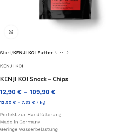
Click to enlarge
Start
KENJI KOI Futter
KENJI KOI
KENJI KOI Snack – Chips
12,90
€
–
109,90
€
12,90
€
–
7,33
€
/
kg
Perfekt zur Handfütterung
Made in Germany
Geringe Wasserbelastung