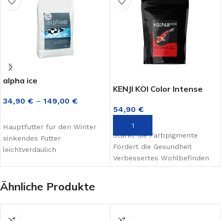
alpha ice
KENJI KOI Color Intense
34,90
€
–
149,00
€
54,90
€
AUSFÜHRUNG WÄHLEN
IN DEN WARENKORB
Hauptfutter für den Winter
Stärkt die Farbpigmente
sinkendes Futter
Fördert die Gesundheit
leichtverdaulich
Verbessertes Wohlbefinden
Ähnliche Produkte